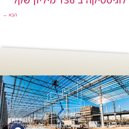
הבא
←
ראשי
אודות
נדב ב. לוגיסטיקה
תחומי פעילות
פרוייקטים