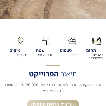
תחום
סטטוס
שטח
מיקום
תעשייה
מניב
20,000 מ״ר
יד בנימין
ולוגיסטיקה
תיאור
הפרוייקט
החברה הקימה מרכז לוגיסטי בגודל של 20,000 מ"ר שהושכר
לחברת אוריאן
רוצים פרטים נוספים?