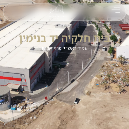
בית חלקיה יד בנימין
עמוד ראשי
פרוייקטים