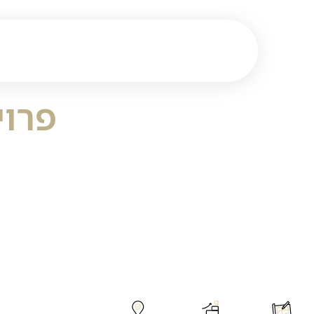
ראשי
אודות
פרוי